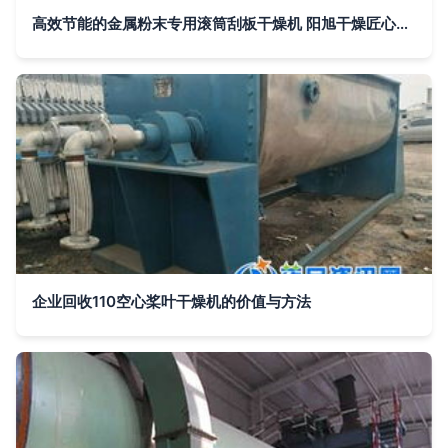
高效节能的金属粉末专用滚筒刮板干燥机 阳旭干燥匠心供应
企业回收110空心桨叶干燥机的价值与方法