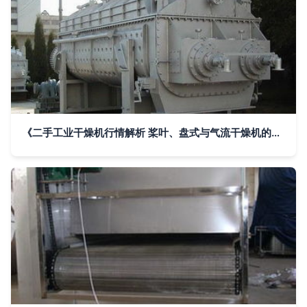
《二手工业干燥机行情解析 桨叶、盘式与气流干燥机的实用指南》