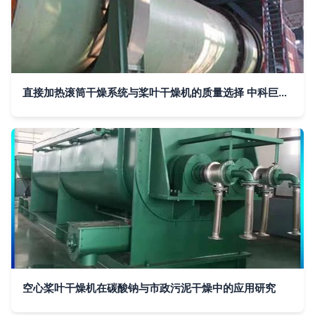
直接加热滚筒干燥系统与桨叶干燥机的质量选择 中科巨能的差异化优势
空心桨叶干燥机在碳酸钠与市政污泥干燥中的应用研究