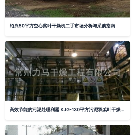
绍兴50平方空心桨叶干燥机二手市场分析与采购指南
高效节能的污泥处理利器 KJG-130平方污泥双桨叶干燥机深度解析