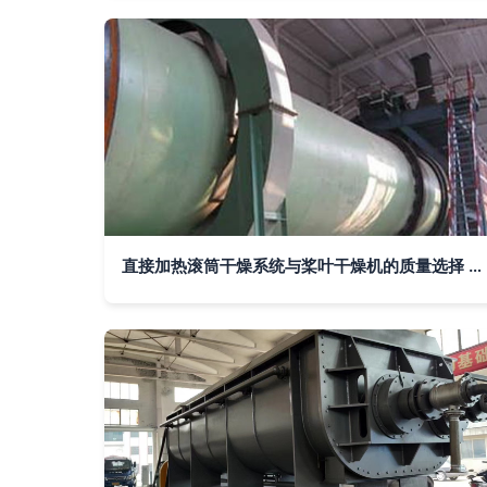
直接加热滚筒干燥系统与桨叶干燥机的质量选择 中科巨能的差异化优势