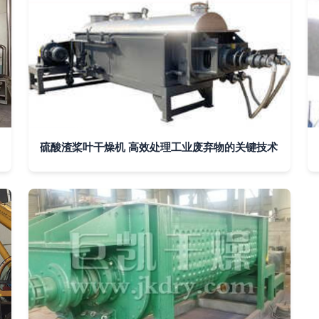
硫酸渣桨叶干燥机 高效处理工业废弃物的关键技术