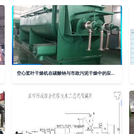
空心桨叶干燥机在碳酸钠与市政污泥干燥中的应用研究