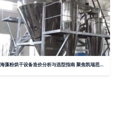
海藻粉烘干设备造价分析与选型指南 聚焦凯瑞思机械桨叶干燥机