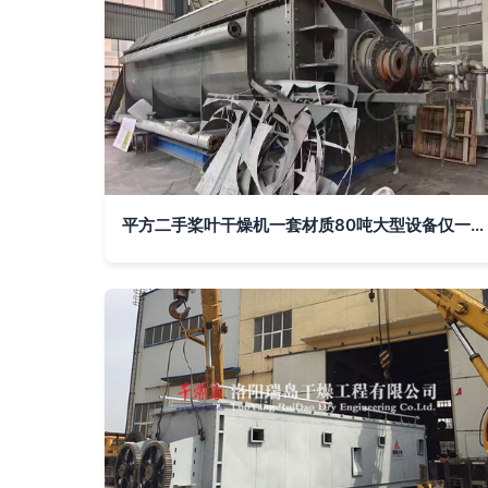
平方二手桨叶干燥机一套材质80吨大型设备仅一周后天到家需要的请联系