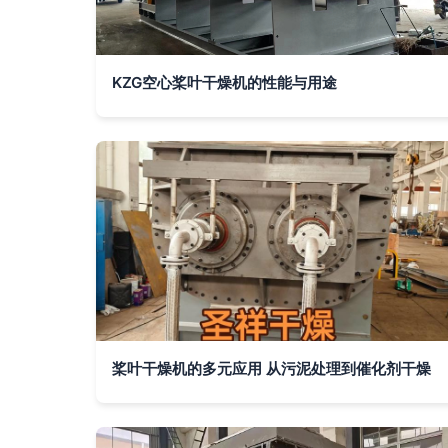
KZG空心桨叶干燥机的性能与用途
桨叶干燥机的多元应用 从污泥处理到催化剂干燥