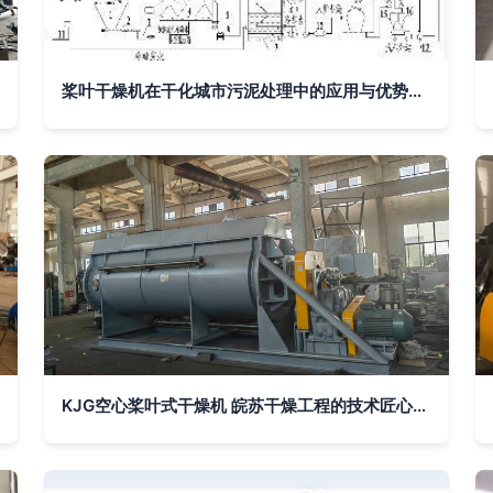
桨叶干燥机在干化城市污泥处理中的应用与优势分析
KJG空心桨叶式干燥机 皖苏干燥工程的技术匠心与硬核实力