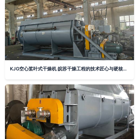
KJG空心桨叶式干燥机 皖苏干燥工程的技术匠心与硬核实力