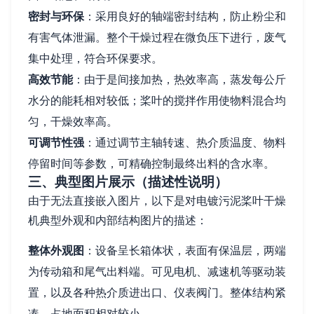
密封与环保
：采用良好的轴端密封结构，防止粉尘和
有害气体泄漏。整个干燥过程在微负压下进行，废气
集中处理，符合环保要求。
高效节能
：由于是间接加热，热效率高，蒸发每公斤
水分的能耗相对较低；桨叶的搅拌作用使物料混合均
匀，干燥效率高。
可调节性强
：通过调节主轴转速、热介质温度、物料
停留时间等参数，可精确控制最终出料的含水率。
三、典型图片展示（描述性说明）
由于无法直接嵌入图片，以下是对电镀污泥桨叶干燥
机典型外观和内部结构图片的描述：
整体外观图
：设备呈长箱体状，表面有保温层，两端
为传动箱和尾气出料端。可见电机、减速机等驱动装
置，以及各种热介质进出口、仪表阀门。整体结构紧
凑，占地面积相对较小。