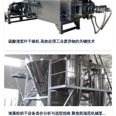
硫酸渣桨叶干燥机 高效处理工业废弃物的关键技术
海藻粉烘干设备造价分析与选型指南 聚焦凯瑞思机械桨叶干燥机