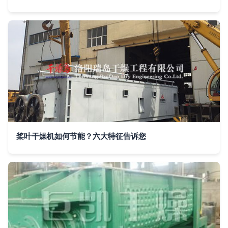
桨叶干燥机如何节能？六大特征告诉您